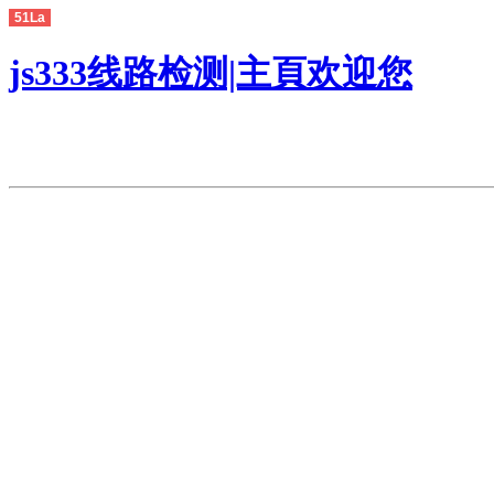
51La
js333线路检测|主頁欢迎您